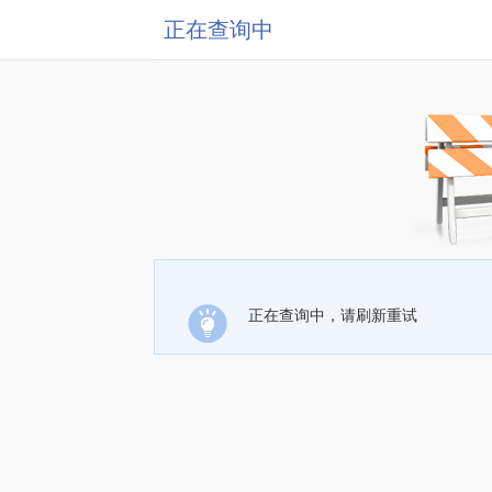
正在查询中
正在查询中，请刷新重试